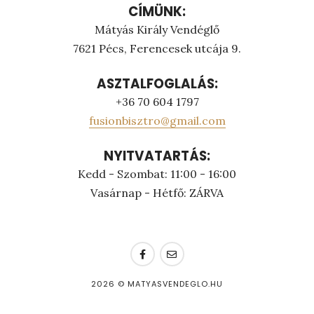
CÍMÜNK:
Mátyás Király Vendéglő
7621 Pécs, Ferencesek utcája 9.
ASZTALFOGLALÁS:
+36 70 604 1797
fusionbisztro@gmail.com
NYITVATARTÁS:
Kedd - Szombat: 11:00 - 16:00
Vasárnap - Hétfő: ZÁRVA
2026
© MATYASVENDEGLO.HU