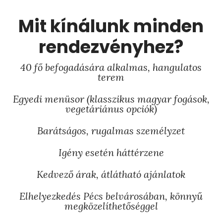
Mit kínálunk minden
rendezvényhez?
40 fő befogadására alkalmas, hangulatos
terem
Egyedi menüsor (klasszikus magyar fogások,
vegetáriánus opciók)
Barátságos, rugalmas személyzet
Igény esetén háttérzene
Kedvező árak, átlátható ajánlatok
Elhelyezkedés Pécs belvárosában, könnyű
megközelíthetőséggel