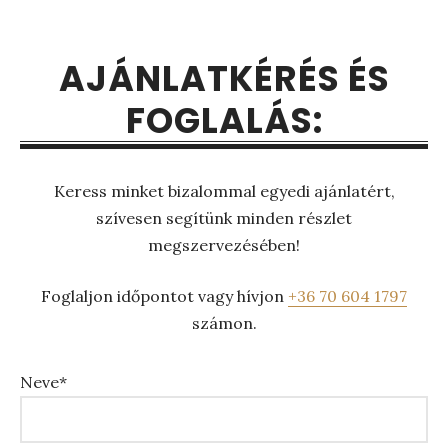
AJÁNLATKÉRÉS ÉS
FOGLALÁS:
Keress minket bizalommal egyedi ajánlatért,
szívesen segítünk minden részlet
megszervezésében!
Foglaljon időpontot vagy hívjon
+36 70 604 1797
számon.
Neve*