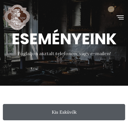
ESEMÉNYEINK
Foglaljon asztalt telefonon, vagy e-mailen!
Kis Esküvők