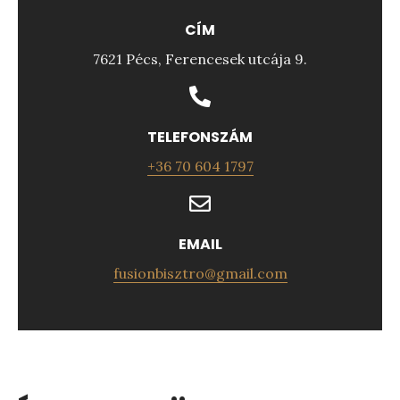
CÍM
7621 Pécs, Ferencesek utcája 9.
TELEFONSZÁM
+36 70 604 1797
EMAIL
fusionbisztro@gmail.com