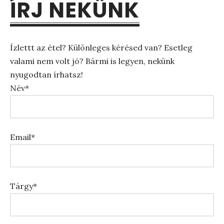
ÍRJ NEKÜNK
Ízlettt az étel? Különleges kérésed van? Esetleg
valami nem volt jó? Bármi is legyen, nekünk
nyugodtan írhatsz!
Név*
Email*
Tárgy*